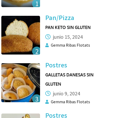
1
Pan/Pizza
PAN KETO SIN GLUTEN
junio 15, 2024
Gemma Ribas Flotats
2
Postres
GALLETAS DANESAS SIN
GLUTEN
junio 9, 2024
3
Gemma Ribas Flotats
Postres