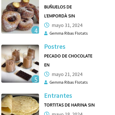
BUÑUELOS DE
L’EMPORDÀ SIN
mayo 31, 2024
4
Gemma Ribas Flotats
Postres
PECADO DE CHOCOLATE
EN
mayo 21, 2024
5
Gemma Ribas Flotats
Entrantes
TORTITAS DE HARINA SIN
mayo 18, 2024