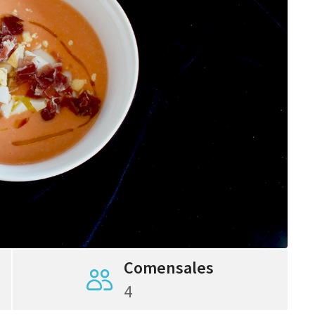
Comensales
4