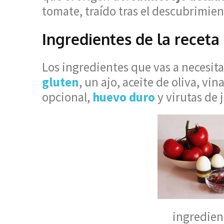
tomate, traído tras el descubrimie
Ingredientes de la recet
Los ingredientes que vas a necesit
gluten
, un ajo, aceite de oliva, v
opcional,
huevo duro
y virutas de
ingredien