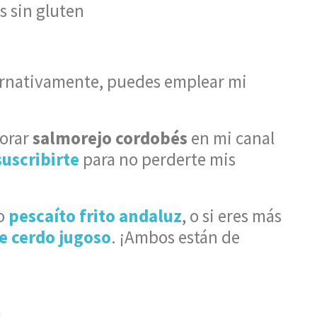
s sin gluten
ternativamente, puedes emplear mi
borar
salmorejo cordobés
en mi canal
suscribirte
para no perderte mis
co
pescaíto frito andaluz
, o si eres más
e cerdo jugoso
. ¡Ambos están de