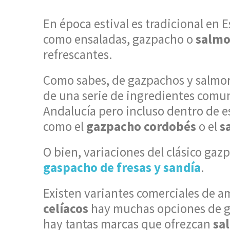
En época estival es tradicional en
como ensaladas, gazpacho o
salmo
refrescantes.
Como sabes, de gazpachos y salmore
de una serie de ingredientes comun
Andalucía pero incluso dentro de e
como el
gazpacho cordobés
o el
s
O bien, variaciones del clásico ga
gaspacho de fresas y sandía
.
Existen variantes comerciales de a
celíacos
hay muchas opciones de g
hay tantas marcas que ofrezcan
sa