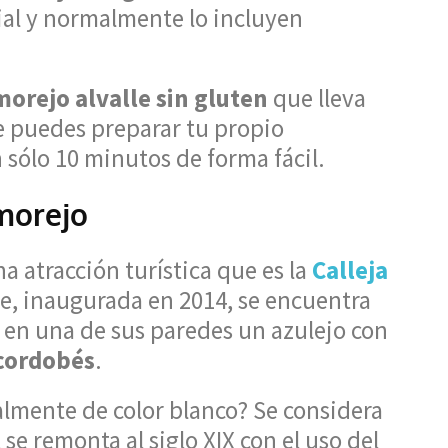
ial y normalmente lo incluyen
morejo alvalle sin gluten
que lleva
ue puedes preparar tu propio
 sólo 10 minutos de forma fácil.
lmorejo
 atracción turística que es la
Calleja
lle, inaugurada en 2014, se encuentra
a en una de sus paredes un azulejo con
 cordobés
.
almente de color blanco? Se considera
l
se remonta al siglo XIX con el uso del