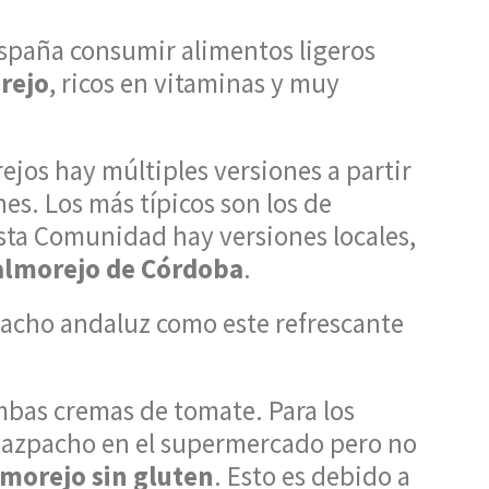
 España consumir alimentos ligeros
rejo
, ricos en vitaminas y muy
jos hay múltiples versiones a partir
es. Los más típicos son los de
sta Comunidad hay versiones locales,
almorejo de Córdoba
.
zpacho andaluz como este refrescante
mbas cremas de tomate. Para los
azpacho en el supermercado pero no
lmorejo sin gluten
. Esto es debido a