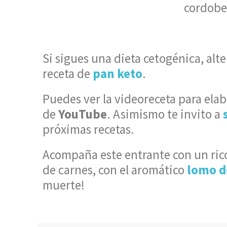
cordobe
Si sigues una dieta cetogénica, al
receta de
pan keto
.
Puedes ver la videoreceta para ela
de
YouTube
. Asimismo te invito a
próximas recetas.
Acompaña este entrante con un ri
de carnes, con el aromático
lomo d
muerte!