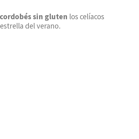
cordobés sin gluten
los celíacos
estrella del verano.