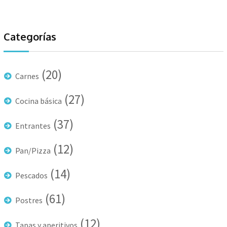
Categorías
(20)
Carnes
(27)
Cocina básica
(37)
Entrantes
(12)
Pan/Pizza
(14)
Pescados
(61)
Postres
(12)
Tapas y aperitivos