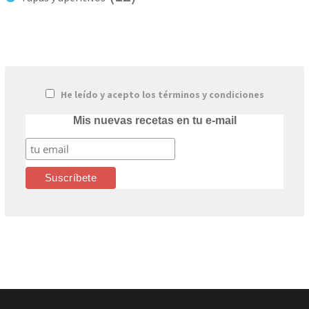
He leído y acepto los términos y condiciones
Mis nuevas recetas en tu e-mail