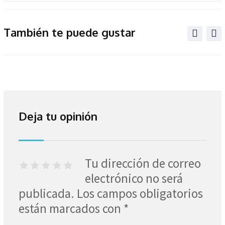
También te puede gustar
Deja tu opinión
Tu dirección de correo
electrónico no será
publicada.
Los campos obligatorios
están marcados con
*