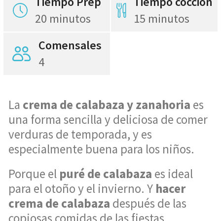
Tiempo Prep
Tiempo cocción
20 minutos
15 minutos
Comensales
4
La
crema de calabaza y zanahoria
es
una forma sencilla y deliciosa de comer
verduras de temporada, y es
especialmente buena para los niños.
Porque el
puré de calabaza
es ideal
para el otoño y el invierno. Y
hacer
crema de calabaza
después de las
copiosas comidas de las fiestas