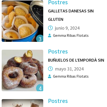
Postres
GALLETAS DANESAS SIN
GLUTEN
junio 9, 2024
Gemma Ribas Flotats
3
Postres
BUÑUELOS DE L’EMPORDÀ SIN
mayo 31, 2024
Gemma Ribas Flotats
4
Postres