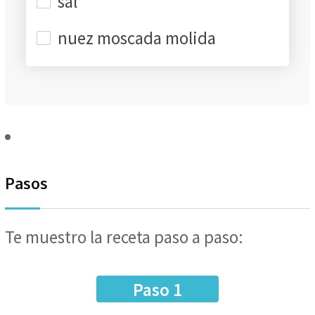
sal
nuez moscada molida
Pasos
Te muestro la receta paso a paso:
Paso 1