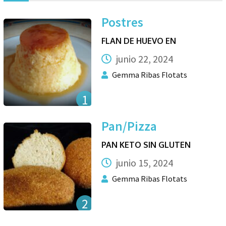
Postres
FLAN DE HUEVO EN
junio 22, 2024
Gemma Ribas Flotats
1
Pan/Pizza
PAN KETO SIN GLUTEN
junio 15, 2024
Gemma Ribas Flotats
2