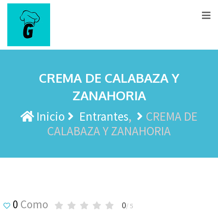
CREMA DE CALABAZA Y
ZANAHORIA
Inicio
Entrantes
CREMA DE
CALABAZA Y ZANAHORIA
0
Como
0
/ 5