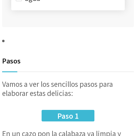
Pasos
Vamos a ver los sencillos pasos para
elaborar estas delicias:
Paso 1
En un cazo pon la calabaza ya limpia y