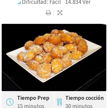
Dificultad: Fácil
14.834
Ver
Tiempo Prep
Tiempo cocción
15 minutos
30 minutos