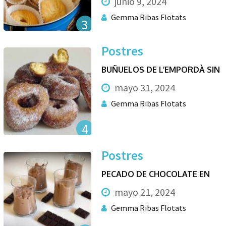
junio 9, 2024
Gemma Ribas Flotats
3
Postres
BUÑUELOS DE L’EMPORDÀ SIN
mayo 31, 2024
Gemma Ribas Flotats
4
Postres
PECADO DE CHOCOLATE EN
mayo 21, 2024
Gemma Ribas Flotats