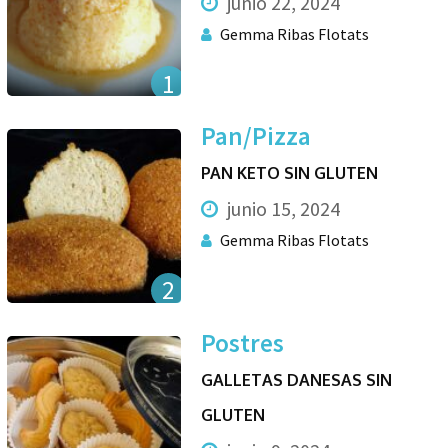
junio 22, 2024
Gemma Ribas Flotats
1
Pan/Pizza
PAN KETO SIN GLUTEN
junio 15, 2024
Gemma Ribas Flotats
2
Postres
GALLETAS DANESAS SIN
GLUTEN