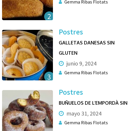
Gemma Ribas Flotats
2
Postres
GALLETAS DANESAS SIN
GLUTEN
junio 9, 2024
Gemma Ribas Flotats
3
Postres
BUÑUELOS DE L’EMPORDÀ SIN
mayo 31, 2024
Gemma Ribas Flotats