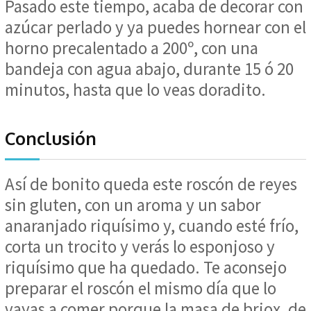
Pasado este tiempo, acaba de decorar con
azúcar perlado y ya puedes hornear con el
horno precalentado a 200º, con una
bandeja con agua abajo, durante 15 ó 20
minutos, hasta que lo veas doradito.
Conclusión
Así de bonito queda este roscón de reyes
sin gluten, con un aroma y un sabor
anaranjado riquísimo y, cuando esté frío,
corta un trocito y verás lo esponjoso y
riquísimo que ha quedado. Te aconsejo
preparar el roscón el mismo día que lo
vayas a comer porque la masa de briox, de