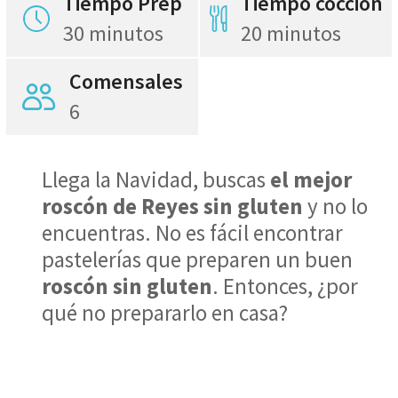
Tiempo Prep
Tiempo cocción
30 minutos
20 minutos
Comensales
6
Llega la Navidad, buscas
el mejor
roscón de Reyes sin gluten
y no lo
encuentras. No es fácil encontrar
pastelerías que preparen un buen
roscón sin gluten
. Entonces, ¿por
qué no prepararlo en casa?