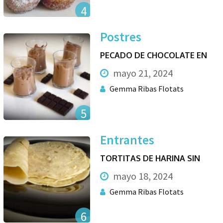
4
Postres
PECADO DE CHOCOLATE EN
mayo 21, 2024
Gemma Ribas Flotats
5
Entrantes
TORTITAS DE HARINA SIN
mayo 18, 2024
Gemma Ribas Flotats
6