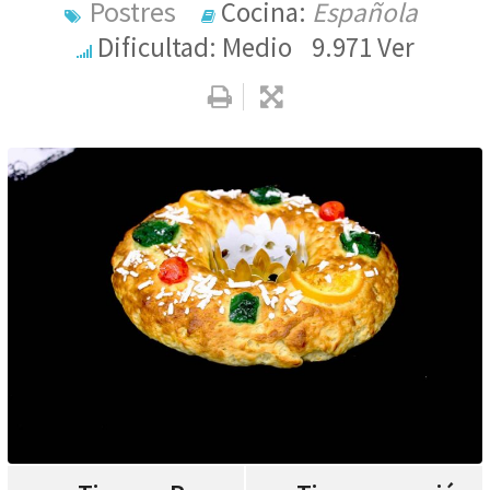
Postres
Cocina:
Española
Dificultad: Medio
9.971
Ver