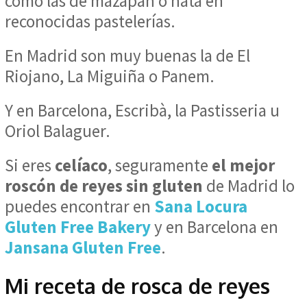
como las de mazapán o nata en
reconocidas pastelerías.
En Madrid son muy buenas la de El
Riojano, La Miguiña o Panem.
Y en Barcelona, Escribà, la Pastisseria u
Oriol Balaguer.
Si eres
celíaco
, seguramente
el mejor
roscón de reyes sin gluten
de Madrid lo
puedes encontrar en
Sana Locura
Gluten Free Bakery
y en Barcelona en
Jansana Gluten Free
.
Mi receta de rosca de reyes