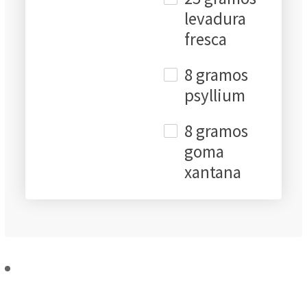
levadura
fresca
8 gramos
psyllium
8 gramos
goma
xantana