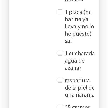
1 pizca (mi
harina ya
lleva y no lo
he puesto)
sal
1 cucharada
agua de
azahar
raspadura
de la piel de
una naranja
25 gramos