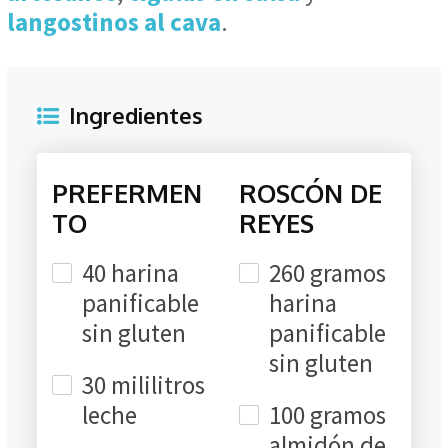
langostinos al cava
.
Ingredientes
PREFERMEN
ROSCÓN DE
TO
REYES
40 harina
260 gramos
panificable
harina
sin gluten
panificable
sin gluten
30 mililitros
leche
100 gramos
almidón de