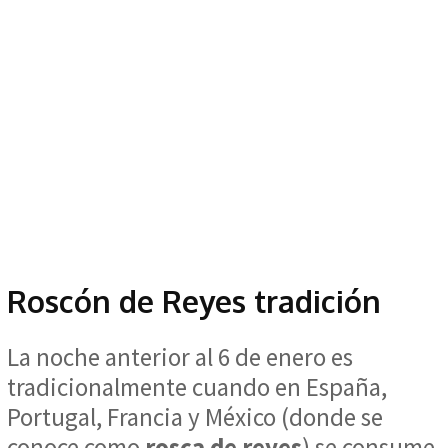
Roscón de Reyes tradición
La noche anterior al 6 de enero es
tradicionalmente cuando en España,
Portugal, Francia y México (donde se
conoce como
rosca de reyes
) se consume