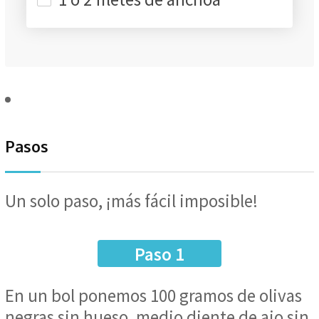
Pasos
Un solo paso, ¡más fácil imposible!
Paso 1
En un bol ponemos 100 gramos de olivas
negras sin hueso, medio diente de ajo sin