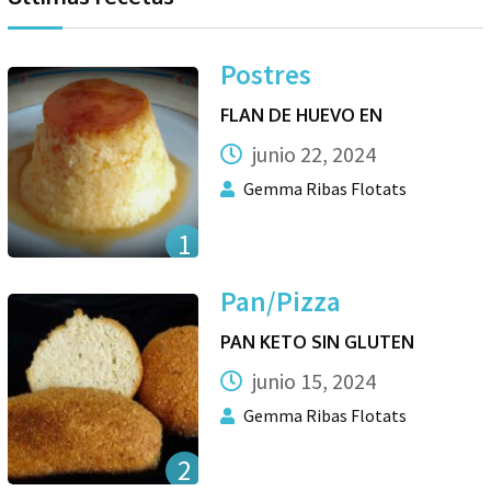
Postres
FLAN DE HUEVO EN
junio 22, 2024
Gemma Ribas Flotats
1
Pan/Pizza
PAN KETO SIN GLUTEN
junio 15, 2024
Gemma Ribas Flotats
2