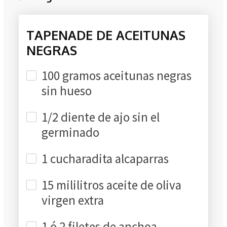
TAPENADE DE ACEITUNAS
NEGRAS
100 gramos aceitunas negras
sin hueso
1/2 diente de ajo sin el
germinado
1 cucharadita alcaparras
15 mililitros aceite de oliva
virgen extra
1 ó 2 filetes de anchoa