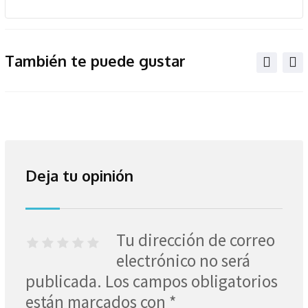
También te puede gustar
Deja tu opinión
Tu dirección de correo
electrónico no será
publicada.
Los campos obligatorios
están marcados con
*