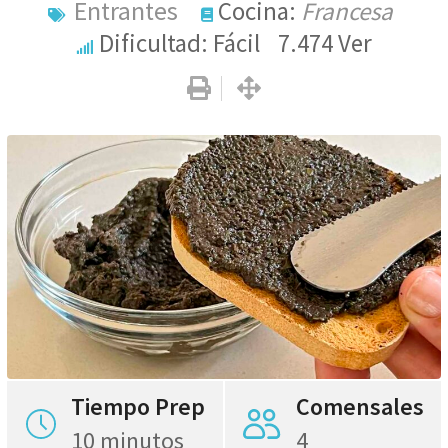
Entrantes
Cocina:
Francesa
Dificultad: Fácil
7.474
Ver
Tiempo Prep
Comensales
10 minutos
4