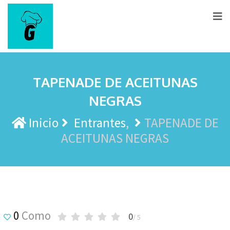
TAPENADE DE ACEITUNAS
NEGRAS
Inicio
Entrantes
TAPENADE DE
ACEITUNAS NEGRAS
0
Como
0
/ 5