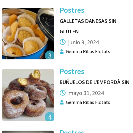
Postres
GALLETAS DANESAS SIN
GLUTEN
junio 9, 2024
Gemma Ribas Flotats
3
Postres
BUÑUELOS DE L’EMPORDÀ SIN
mayo 31, 2024
Gemma Ribas Flotats
4
Postres