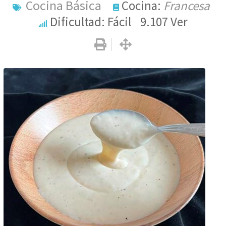
Cocina Básica
Cocina:
Francesa
Dificultad: Fácil
9.107
Ver