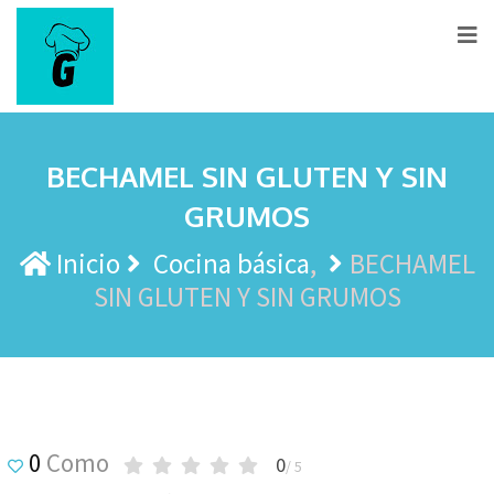
BECHAMEL SIN GLUTEN Y SIN
GRUMOS
Inicio
Cocina básica
BECHAMEL
SIN GLUTEN Y SIN GRUMOS
0
Como
0
/ 5