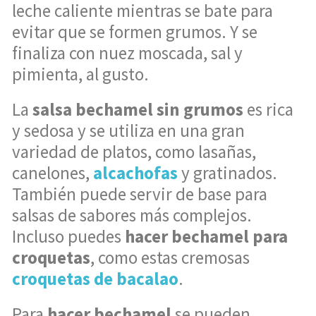
leche caliente mientras se bate para
evitar que se formen grumos. Y se
finaliza con nuez moscada, sal y
pimienta, al gusto.
La
salsa bechamel sin grumos
es rica
y sedosa y se utiliza en una gran
variedad de platos, como lasañas,
canelones,
alcachofas
y gratinados.
También puede servir de base para
salsas de sabores más complejos.
Incluso puedes
hacer bechamel para
croquetas
, como estas cremosas
croquetas de bacalao
.
Para
hacer bechamel
se pueden