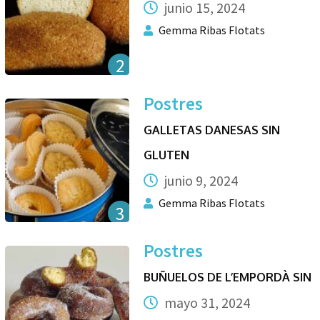
junio 15, 2024
Gemma Ribas Flotats
2
Postres
GALLETAS DANESAS SIN
GLUTEN
junio 9, 2024
Gemma Ribas Flotats
3
Postres
BUÑUELOS DE L’EMPORDÀ SIN
mayo 31, 2024