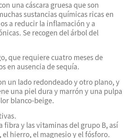
con una cáscara gruesa que son
 muchas sustancias químicas ricas en
 a reducir la inflamación y a
nicas. Se recogen del árbol del
rgo, que requiere cuatro meses de
os en ausencia de sequía.
con un lado redondeado y otro plano, y
ne una piel dura y marrón y una pulpa
olor blanco-beige.
tivas.
fibra y las vitaminas del grupo B, así
el hierro, el magnesio y el fósforo.