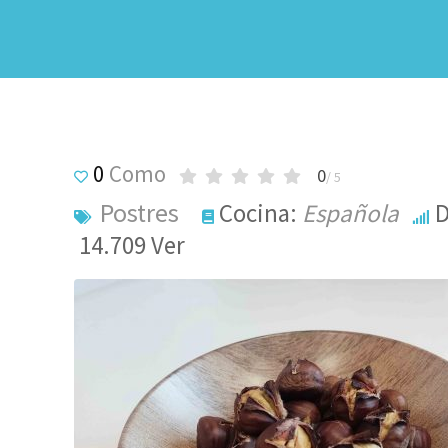
0
Como
0
/ 5
Postres
Cocina:
Española
D
14.709
Ver