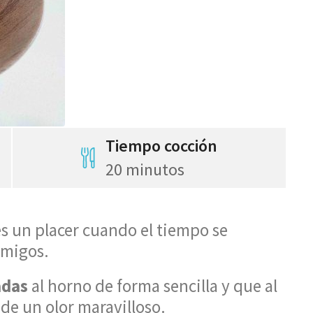
Tiempo cocción
20 minutos
es un placer cuando el tiempo se
 amigos.
adas
al horno de forma sencilla y que al
de un olor maravilloso.