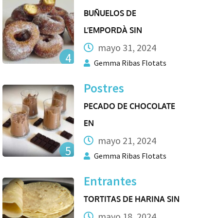
BUÑUELOS DE
L’EMPORDÀ SIN
mayo 31, 2024
4
Gemma Ribas Flotats
Postres
PECADO DE CHOCOLATE
EN
mayo 21, 2024
5
Gemma Ribas Flotats
Entrantes
TORTITAS DE HARINA SIN
mayo 18, 2024