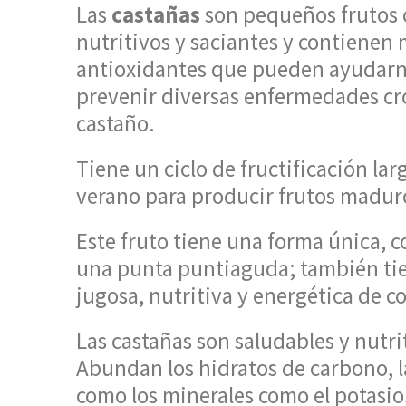
Las
castañas
son pequeños frutos 
nutritivos y saciantes y contienen
antioxidantes que pueden ayudarnos
prevenir diversas enfermedades cró
castaño.
Tiene un ciclo de fructificación la
verano para producir frutos madur
Este fruto tiene una forma única, 
una punta puntiaguda; también tie
jugosa, nutritiva y energética de c
Las castañas son saludables y nutri
Abundan los hidratos de carbono, la 
como los minerales como el potasio, 