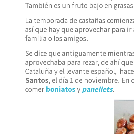
También es un fruto bajo en grasas
La temporada de castañas comienza
así que hay que aprovechar para ir a
familia o los amigos.
Se dice que antiguamente mientras 
aprovechaba para rezar, de ahí qu
Cataluña y el levante español, hace
Santos
, el día 1 de noviembre. En 
comer
boniatos
y
panellets
.