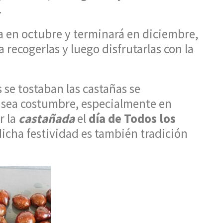
.
 en octubre y terminará en diciembre,
 recogerlas y luego disfrutarlas con la
se tostaban las castañas se
e sea costumbre, especialmente en
r la
castañada
el
día de Todos los
dicha festividad es también tradición