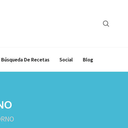
Búsqueda De Recetas
Social
Blog
NO
ORNO