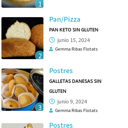
1
Pan/Pizza
PAN KETO SIN GLUTEN
junio 15, 2024
Gemma Ribas Flotats
2
Postres
GALLETAS DANESAS SIN
GLUTEN
junio 9, 2024
3
Gemma Ribas Flotats
Postres