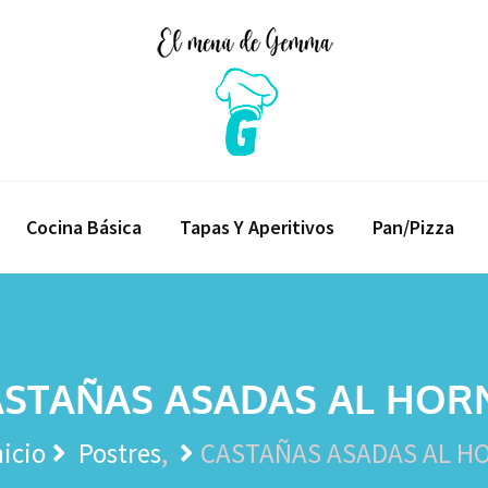
Cocina Básica
Tapas Y Aperitivos
Pan/Pizza
ASTAÑAS ASADAS AL HOR
icio
Postres
CASTAÑAS ASADAS AL H