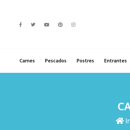
Carnes
Pescados
Postres
Entrantes
C
In