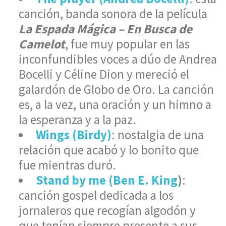
canción, banda sonora de la película
La Espada Mágica – En Busca de
Camelot
, fue muy popular en las
inconfundibles voces a dúo de Andrea
Bocelli y Céline Dion y mereció el
galardón de Globo de Oro. La canción
es, a la vez, una oración y un himno a
la esperanza y a la paz.
Wings (Birdy)
: nostalgia de una
relación que acabó y lo bonito que
fue mientras duró.
Stand by me (Ben E. King
)
:
canción gospel dedicada a los
jornaleros que recogían algodón y
que tenían siempre presente a sus