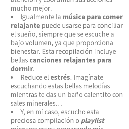
mucho mejor.
Igualmente la
música para comer
relajante
puede usarse para conciliar
el sueño, siempre que se escuche a
bajo volumen, ya que proporciona
bienestar. Esta recopilación incluye
bellas
canciones relajantes para
dormir
.
Reduce el
estrés
. Imagínate
escuchando estas bellas melodías
mientras te das un baño calentito con
sales minerales…
Y, en mi caso, escucho esta
preciosa compilación o
playlist
mientras estoy preparando mis