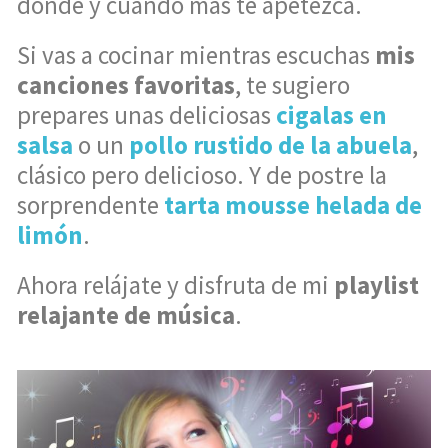
donde y cuando más te apetezca.
Si vas a cocinar mientras escuchas
mis
canciones favoritas
, te sugiero
prepares unas deliciosas
cigalas en
salsa
o un
pollo rustido de la abuela
,
clásico pero delicioso. Y de postre la
sorprendente
tarta mousse helada de
limón
.
Ahora relájate y disfruta de mi
playlist
relajante de música
.