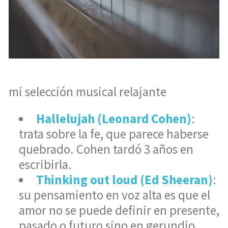
mi selección musical relajante
Hallelujah (Leonard Cohen)
:
trata sobre la fe, que parece haberse
quebrado. Cohen tardó 3 años en
escribirla.
Thinking out loud (Ed Sheeran)
:
su pensamiento en voz alta es que el
amor no se puede definir en presente,
pasado o futuro sino en gerundio,