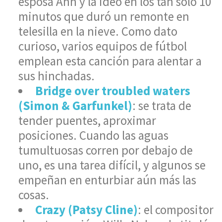
esposa Ann y la ideó en los tan sólo 10
minutos que duró un remonte en
telesilla en la nieve. Como dato
curioso, varios equipos de fútbol
emplean esta canción para alentar a
sus hinchadas.
Bridge over troubled waters
(Simon & Garfunkel)
: se trata de
tender puentes, aproximar
posiciones. Cuando las aguas
tumultuosas corren por debajo de
uno, es una tarea difícil, y algunos se
empeñan en enturbiar aún más las
cosas.
Crazy (Patsy Cline)
: el compositor