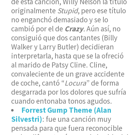
de esta canción, Willy Nelson la tituló
originalmente
Stupid
, pero ese título
no enganchó demasiado y se lo
cambió por el de
Crazy
.
Aún así, no
consiguió que dos cantantes (Billy
Walker y Larry Butler) decidieran
interpretarla, hasta que se la ofreció
al marido de Patsy Cline. Cline,
convaleciente de un grave accidente
de coche, cantó “
Locura
” de forma
desgarrada por los dolores que sufría
cuando entonaba tonos agudos.
Forrest Gump Theme (Alan
Silvestri)
: fue una canción muy
pensada para que fuera reconocible