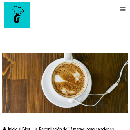
Inicio
Blog
Recopilación de 17 maravillosas canciones