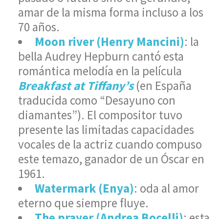
amar de la misma forma incluso a los
70 años.
Moon river (Henry Mancini)
: la
bella Audrey Hepburn cantó esta
romántica melodía en la película
Breakfast at Tiffany’s
(en España
traducida como “Desayuno con
diamantes”). El compositor tuvo
presente las limitadas capacidades
vocales de la actriz cuando compuso
este temazo, ganador de un Óscar en
1961.
Watermark (Enya)
: oda al amor
eterno que siempre fluye.
The prayer (Andrea Bocelli)
: esta