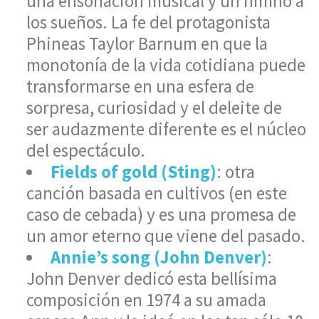
una ensoñación musical y un himno a
los sueños. La fe del protagonista
Phineas Taylor Barnum en que la
monotonía de la vida cotidiana puede
transformarse en una esfera de
sorpresa, curiosidad y el deleite de
ser audazmente diferente es el núcleo
del espectáculo.
Fields of gold (Sting)
: otra
canción basada en cultivos (en este
caso de cebada) y es una promesa de
un amor eterno que viene del pasado.
Annie’s song (John Denver)
:
John Denver dedicó esta bellísima
composición en 1974 a su amada