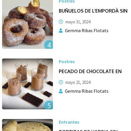
Postres
BUÑUELOS DE L’EMPORDÀ SIN
mayo 31, 2024
Gemma Ribas Flotats
4
Postres
PECADO DE CHOCOLATE EN
mayo 21, 2024
Gemma Ribas Flotats
5
Entrantes