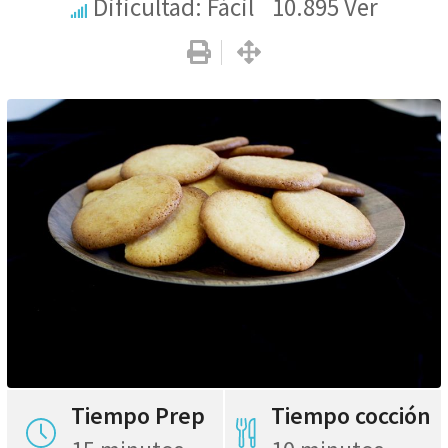
Dificultad: Fácil
10.895
Ver
Tiempo Prep
Tiempo cocción