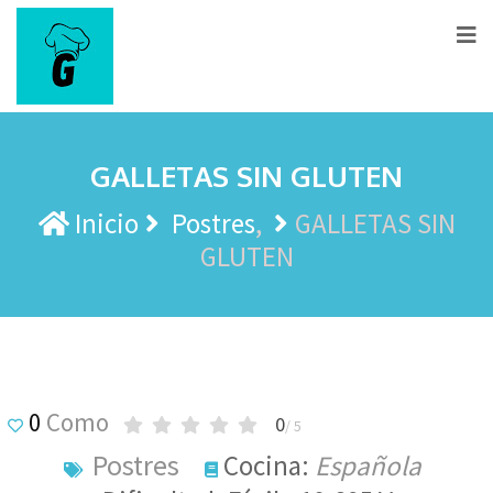
GALLETAS SIN GLUTEN
Inicio
Postres
GALLETAS SIN
GLUTEN
0
Como
0
/ 5
Postres
Cocina:
Española