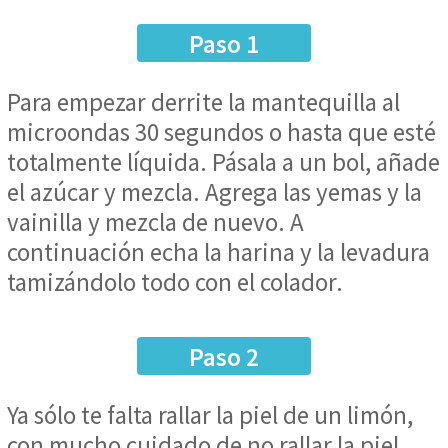
Paso 1
Para empezar derrite la mantequilla al
microondas 30 segundos o hasta que esté
totalmente líquida. Pásala a un bol, añade
el azúcar y mezcla. Agrega las yemas y la
vainilla y mezcla de nuevo. A
continuación echa la harina y la levadura
tamizándolo todo con el colador.
Paso 2
Ya sólo te falta rallar la piel de un limón,
con mucho cuidado de no rallar la piel