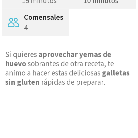
15 minutos
10 minutos
Comensales
4
Si quieres
aprovechar
yemas de
huevo
sobrantes de otra receta, te
animo a hacer estas deliciosas
galletas
sin gluten
rápidas de preparar.