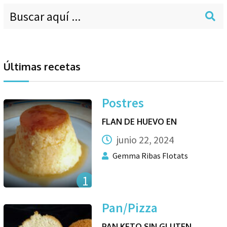
Últimas recetas
Postres
FLAN DE HUEVO EN
junio 22, 2024
Gemma Ribas Flotats
1
Pan/Pizza
PAN KETO SIN GLUTEN