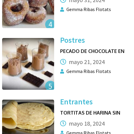
Gemma Ribas Flotats
4
Postres
PECADO DE CHOCOLATE EN
mayo 21, 2024
Gemma Ribas Flotats
5
Entrantes
TORTITAS DE HARINA SIN
mayo 18, 2024
Gemma Ribas Flotats