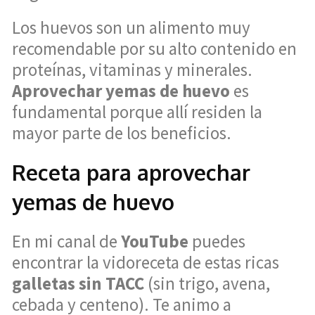
Los huevos son un alimento muy
recomendable por su alto contenido en
proteínas, vitaminas y minerales.
Aprovechar yemas de huevo
es
fundamental porque allí residen la
mayor parte de los beneficios.
Receta para aprovechar
yemas de huevo
En mi canal de
YouTube
puedes
encontrar la vidoreceta de estas ricas
galletas sin TACC
(sin trigo, avena,
cebada y centeno). Te animo a