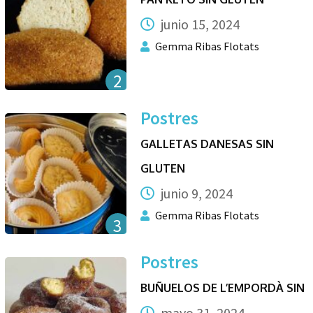
junio 15, 2024
Gemma Ribas Flotats
2
Postres
GALLETAS DANESAS SIN
GLUTEN
junio 9, 2024
Gemma Ribas Flotats
3
Postres
BUÑUELOS DE L’EMPORDÀ SIN
mayo 31, 2024