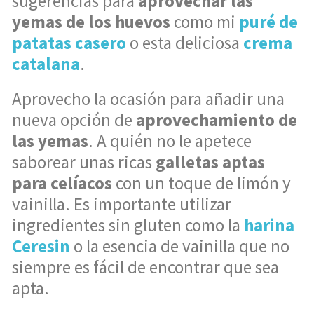
sugerencias para
aprovechar las
yemas de los huevos
como mi
puré de
patatas casero
o esta deliciosa
crema
catalana
.
Aprovecho la ocasión para añadir una
nueva opción de
aprovechamiento de
las yemas
. A quién no le apetece
saborear unas ricas
galletas aptas
para celíacos
con un toque de limón y
vainilla. Es importante utilizar
ingredientes sin gluten como la
harina
Ceresin
o la esencia de vainilla que no
siempre es fácil de encontrar que sea
apta.