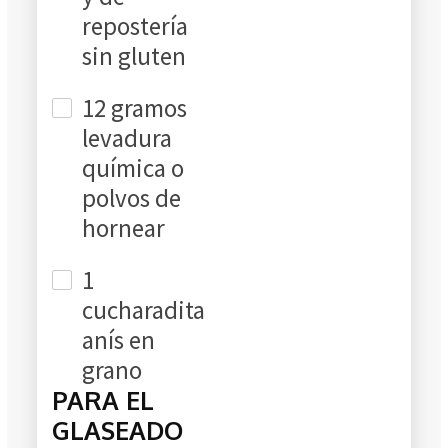
repostería
sin gluten
12 gramos
levadura
química o
polvos de
hornear
1
cucharadita
anís en
grano
PARA EL
GLASEADO