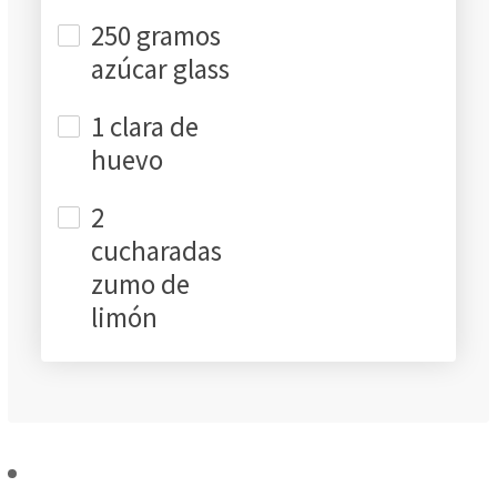
250 gramos
azúcar glass
1 clara de
huevo
2
cucharadas
zumo de
limón