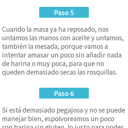
Paso 5
Cuando la masa ya ha reposado, nos
untamos las manos con aceite y untamos,
también la mesada, porque vamos a
intentar amasar un poco sin añadir nada
de harina o muy poca, para que no
queden demasiado secas las rosquillas.
Paso 6
Si está demasiado pegajosa y no se puede
manejar bien, espolvoreamos un poco
con harina sin gluten, lo justo para poder