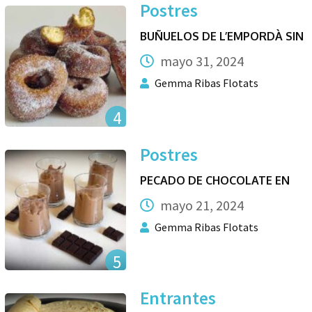
Postres
BUÑUELOS DE L’EMPORDÀ SIN
mayo 31, 2024
Gemma Ribas Flotats
4
Postres
PECADO DE CHOCOLATE EN
mayo 21, 2024
Gemma Ribas Flotats
5
Entrantes