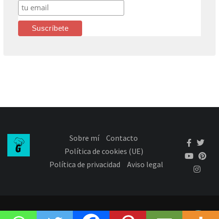
Sobre mí
Contacto
Política de cookies (UE)
Política de privacidad
Aviso legal
(c) 2021 El Menú de Gemma