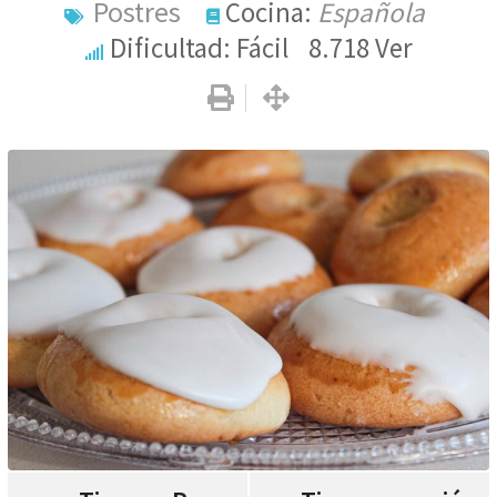
Postres
Cocina:
Española
Dificultad: Fácil
8.718
Ver