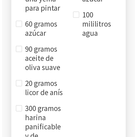
para pintar
100
60 gramos
mililitros
azúcar
agua
90 gramos
aceite de
oliva suave
20 gramos
licor de anís
300 gramos
harina
panificable
y de