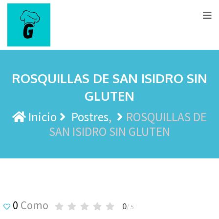
ROSQUILLAS DE SAN ISIDRO SIN
GLUTEN
Inicio
Postres
ROSQUILLAS DE
SAN ISIDRO SIN GLUTEN
0
Como
0
/ 5