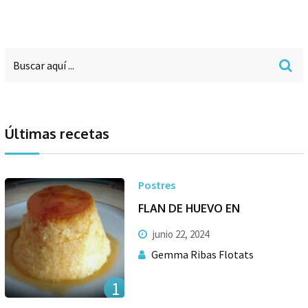
Últimas recetas
Postres
FLAN DE HUEVO EN
junio 22, 2024
Gemma Ribas Flotats
1