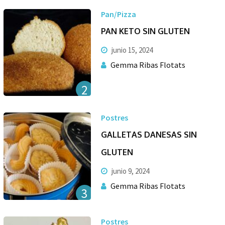
Pan/Pizza
PAN KETO SIN GLUTEN
junio 15, 2024
Gemma Ribas Flotats
2
Postres
GALLETAS DANESAS SIN
GLUTEN
junio 9, 2024
Gemma Ribas Flotats
3
Postres