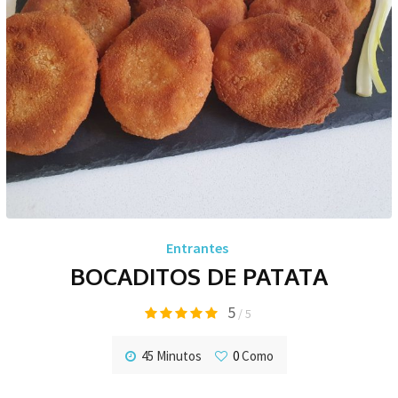
Entrantes
BOCADITOS DE PATATA
5
/ 5
45 Minutos
0
Como