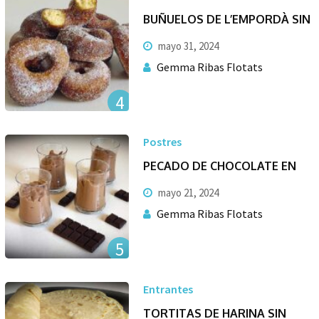
BUÑUELOS DE L’EMPORDÀ SIN
mayo 31, 2024
Gemma Ribas Flotats
4
Postres
PECADO DE CHOCOLATE EN
mayo 21, 2024
Gemma Ribas Flotats
5
Entrantes
TORTITAS DE HARINA SIN