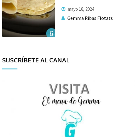
mayo 18, 2024
Gemma Ribas Flotats
6
SUSCRÍBETE AL CANAL