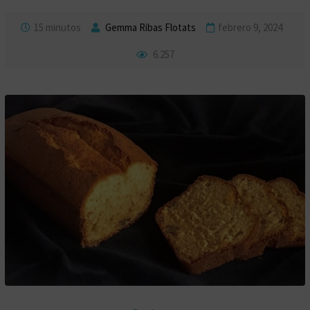
15 minutos
Gemma Ribas Flotats
febrero 9, 2024
6.257