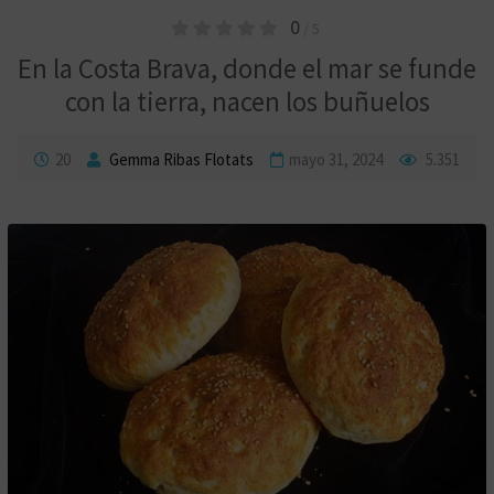
0
/ 5
En la Costa Brava, donde el mar se funde
con la tierra, nacen los buñuelos
20
Gemma Ribas Flotats
mayo 31, 2024
5.351