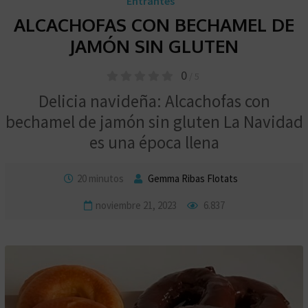
Entrantes
ALCACHOFAS CON BECHAMEL DE
JAMÓN SIN GLUTEN
0
/ 5
Delicia navideña: Alcachofas con
bechamel de jamón sin gluten La Navidad
es una época llena
20 minutos
Gemma Ribas Flotats
noviembre 21, 2023
6.837