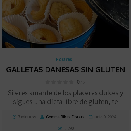
Postres
GALLETAS DANESAS SIN GLUTEN
0
/ 5
Si eres amante de los placeres dulces y
sigues una dieta libre de gluten, te
7 minutos
Gemma Ribas Flotats
junio 9, 2024
5.290