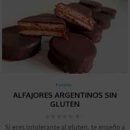
Postres
ALFAJORES ARGENTINOS SIN
GLUTEN
0
/ 5
Si eres intolerante al gluten, te enseño a