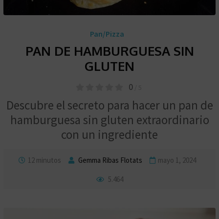
Pan/Pizza
PAN DE HAMBURGUESA SIN
GLUTEN
0
/ 5
Descubre el secreto para hacer un pan de
hamburguesa sin gluten extraordinario
con un ingrediente
12 minutos
Gemma Ribas Flotats
mayo 1, 2024
5.464