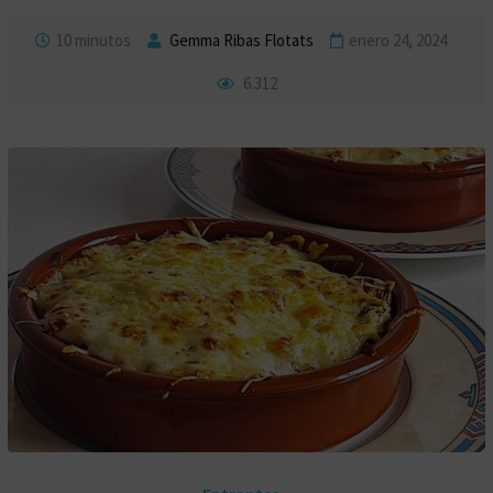
10 minutos
Gemma Ribas Flotats
enero 24, 2024
6.312